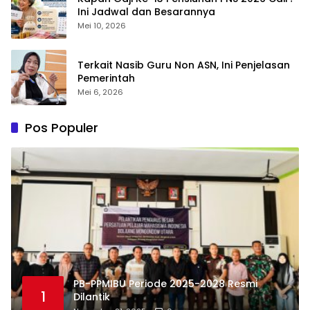
Ini Jadwal dan Besarannya
Mei 10, 2026
Terkait Nasib Guru Non ASN, Ini Penjelasan
Pemerintah
Mei 6, 2026
Pos Populer
PB-PPMIBU Periode 2025-2028 Resmi
1
Dilantik