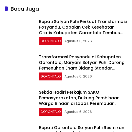
Baca Juga
Bupati Sofyan Puhi Perkuat Transformasi
Posyandu, Capaian Cek Kesehatan
Gratis Kabupaten Gorontalo Tembus
54,43 Persen
GORONTALO
Agustus 6, 2026
Transformasi Posyandu di Kabupaten
Gorontalo, Maryam Sofyan Puhi Dorong
Pemenuhan Enam Bidang Standar
Pelayanan Minimal
GORONTALO
Agustus 6, 2026
Sekda Hadiri Perkajum SAKO
Pemasyarakatan, Dukung Pembinaan
Warga Binaan di Lapas Perempuan
Gorontalo
GORONTALO
Agustus 6, 2026
Bupati Gorontalo Sofyan Puhi Resmikan