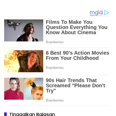
2031, Siap Perkuat Sinergi
Pemberdayaan
Perempuan
Tinggalkan Balasan