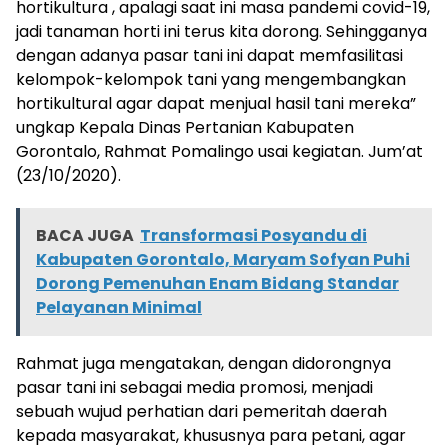
hortikultura , apalagi saat ini masa pandemi covid-19,
jadi tanaman horti ini terus kita dorong. Sehingganya
dengan adanya pasar tani ini dapat memfasilitasi
kelompok-kelompok tani yang mengembangkan
hortikultural agar dapat menjual hasil tani mereka”
ungkap Kepala Dinas Pertanian Kabupaten
Gorontalo, Rahmat Pomalingo usai kegiatan. Jum’at
(23/10/2020).
BACA JUGA
Transformasi Posyandu di
Kabupaten Gorontalo, Maryam Sofyan Puhi
Dorong Pemenuhan Enam Bidang Standar
Pelayanan Minimal
Rahmat juga mengatakan, dengan didorongnya
pasar tani ini sebagai media promosi, menjadi
sebuah wujud perhatian dari pemeritah daerah
kepada masyarakat, khususnya para petani, agar