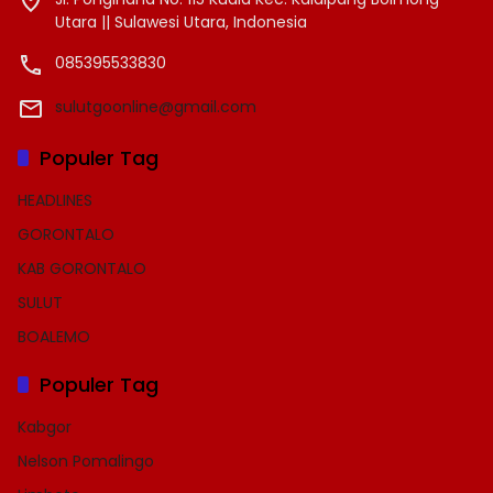
Utara || Sulawesi Utara, Indonesia
085395533830
sulutgoonline@gmail.com
Populer Tag
HEADLINES
GORONTALO
KAB GORONTALO
SULUT
BOALEMO
Populer Tag
Kabgor
Nelson Pomalingo