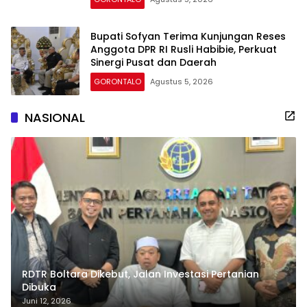
Bupati Sofyan Terima Kunjungan Reses
Anggota DPR RI Rusli Habibie, Perkuat
Sinergi Pusat dan Daerah
GORONTALO
Agustus 5, 2026
NASIONAL
RDTR Boltara Dikebut, Jalan Investasi Pertanian
Dibuka
Juni 12, 2026