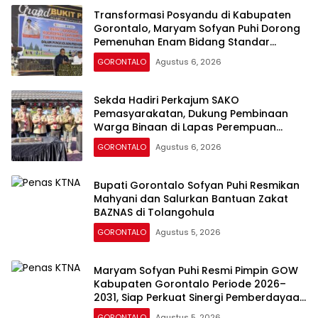
Transformasi Posyandu di Kabupaten
Gorontalo, Maryam Sofyan Puhi Dorong
Pemenuhan Enam Bidang Standar
Pelayanan Minimal
GORONTALO
Agustus 6, 2026
Sekda Hadiri Perkajum SAKO
Pemasyarakatan, Dukung Pembinaan
Warga Binaan di Lapas Perempuan
Gorontalo
GORONTALO
Agustus 6, 2026
Bupati Gorontalo Sofyan Puhi Resmikan
Mahyani dan Salurkan Bantuan Zakat
BAZNAS di Tolangohula
GORONTALO
Agustus 5, 2026
Maryam Sofyan Puhi Resmi Pimpin GOW
Kabupaten Gorontalo Periode 2026–
2031, Siap Perkuat Sinergi Pemberdayaan
Perempuan
GORONTALO
Agustus 5, 2026