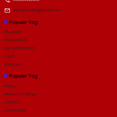
sulutgoonline@gmail.com
Populer Tag
HEADLINES
GORONTALO
KAB GORONTALO
SULUT
BOALEMO
Populer Tag
Kabgor
Nelson Pomalingo
Limboto
Sofyan puhi