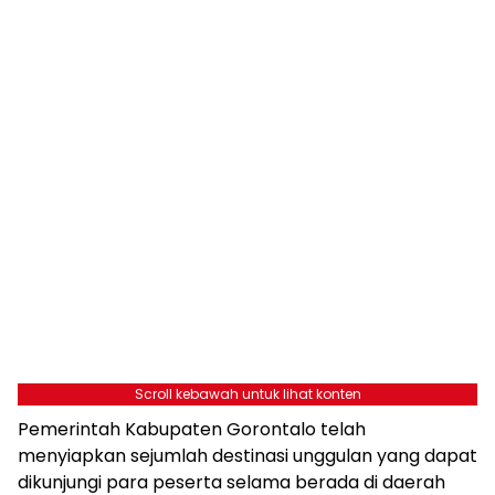
Scroll kebawah untuk lihat konten
Pemerintah Kabupaten Gorontalo telah
menyiapkan sejumlah destinasi unggulan yang dapat
dikunjungi para peserta selama berada di daerah