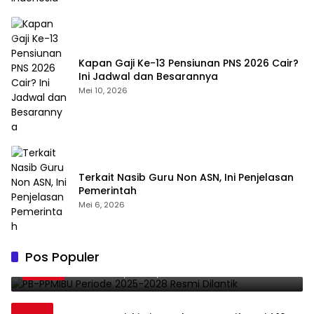
Kapan Gaji Ke-13 Pensiunan PNS 2026 Cair?
Ini Jadwal dan Besarannya
Mei 10, 2026
Terkait Nasib Guru Non ASN, Ini Penjelasan
Pemerintah
Mei 6, 2026
PB-PPMIBU Periode 2025-2028 Resmi
Pos Populer
1
Dilantik
November 21, 2025
0