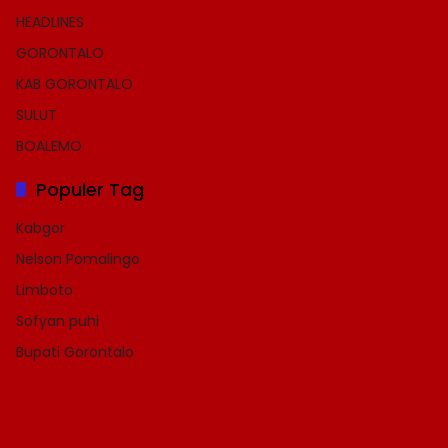
HEADLINES
GORONTALO
KAB GORONTALO
SULUT
BOALEMO
Populer Tag
Kabgor
Nelson Pomalingo
Limboto
Sofyan puhi
Bupati Gorontalo