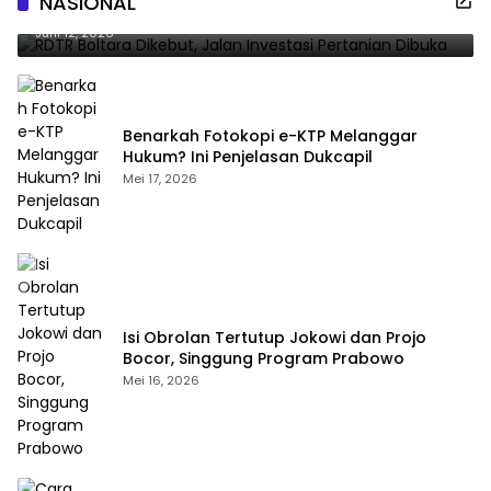
NASIONAL
Dibuka
Juni 12, 2026
Benarkah Fotokopi e-KTP Melanggar
Hukum? Ini Penjelasan Dukcapil
Mei 17, 2026
Isi Obrolan Tertutup Jokowi dan Projo
Bocor, Singgung Program Prabowo
Mei 16, 2026