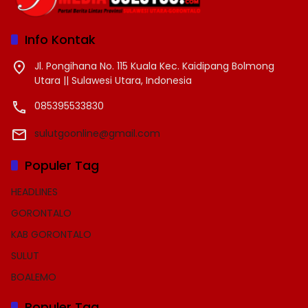
Info Kontak
Jl. Pongihana No. 115 Kuala Kec. Kaidipang Bolmong
Utara || Sulawesi Utara, Indonesia
085395533830
sulutgoonline@gmail.com
Populer Tag
HEADLINES
GORONTALO
KAB GORONTALO
SULUT
BOALEMO
Populer Tag