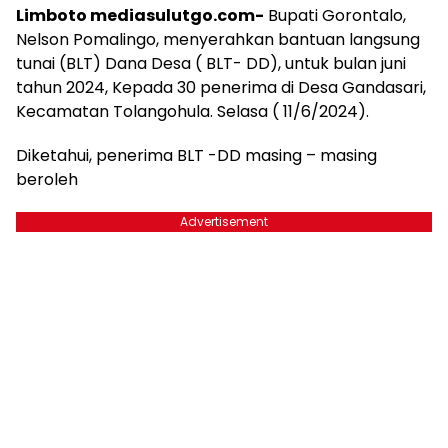
Limboto mediasulutgo.com-
Bupati Gorontalo,
Nelson Pomalingo, menyerahkan bantuan langsung
tunai (BLT) Dana Desa ( BLT- DD), untuk bulan juni
tahun 2024, Kepada 30 penerima di Desa Gandasari,
Kecamatan Tolangohula. Selasa ( 11/6/2024).
Diketahui, penerima BLT -DD masing – masing
beroleh
Advertisement