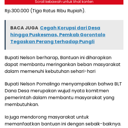
Scroll kebawah untuk lihat konten
Rp.300.000 (Tiga Ratus Ribu Rupiah).
BACA JUGA
Cegah Korupsi dari Desa
hingga Puskesmas, Pemkab Gorontalo
Tegaskan Perang terhadap Pungli
Bupati Nelson berharap, Bantuan ini diharapkan
dapat membantu meringankan beban masyarakat
dalam memenuhi kebutuhan sehari-hari
Bupati Nelson Pomalingo menyampaikan bahwa BLT
Dana Desa merupakan wujud nyata komitmen
pemerintah dalam membantu masyarakat yang
membutuhkan.
Ia juga mendorong masyarakat untuk
memanfaatkan bantuan ini dengan sebaik-baiknya.