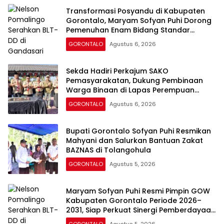
Transformasi Posyandu di Kabupaten
Gorontalo, Maryam Sofyan Puhi Dorong
Pemenuhan Enam Bidang Standar
Pelayanan Minimal
GORONTALO
Agustus 6, 2026
Sekda Hadiri Perkajum SAKO
Pemasyarakatan, Dukung Pembinaan
Warga Binaan di Lapas Perempuan
Gorontalo
GORONTALO
Agustus 6, 2026
Bupati Gorontalo Sofyan Puhi Resmikan
Mahyani dan Salurkan Bantuan Zakat
BAZNAS di Tolangohula
GORONTALO
Agustus 5, 2026
Maryam Sofyan Puhi Resmi Pimpin GOW
Kabupaten Gorontalo Periode 2026–
2031, Siap Perkuat Sinergi Pemberdayaan
Perempuan