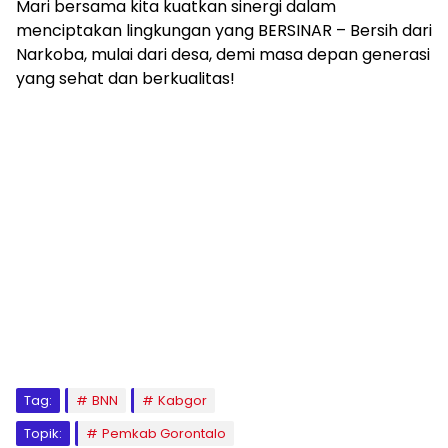
Mari bersama kita kuatkan sinergi dalam
menciptakan lingkungan yang BERSINAR – Bersih dari
Narkoba, mulai dari desa, demi masa depan generasi
yang sehat dan berkualitas!
Tag:
BNN
Kabgor
Topik:
Pemkab Gorontalo