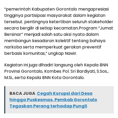
“pemerintah Kabupaten Gorontalo mengapresiasi
tingginya partisipasi masyarakat dalam kegiatan
tersebut. pentingnya ketertiban seluruh stakeholder
secara bergilir di setiap kecamatan.Program “Jumat
Bersinar” menjadi salah satu aksi nyata dalam
membangun kesadaran kolektif tentang bahaya
narkoba serta memperkuat gerakan preventif
berbasis komunitas,” ungkap Nawir.
Kegiatan ini juga dihadiri langsung oleh Kepala BNN
Provinsi Gorontalo, Kombes Pol. Sri Bardiyati, S.Sos.,
M.Si., serta Kepala BNN Kota Gorontalo.
BACA JUGA
Cegah Korupsi dari Desa
hingga Puskesmas, Pemkab Gorontalo
Tegaskan Perang terhadap Pungli