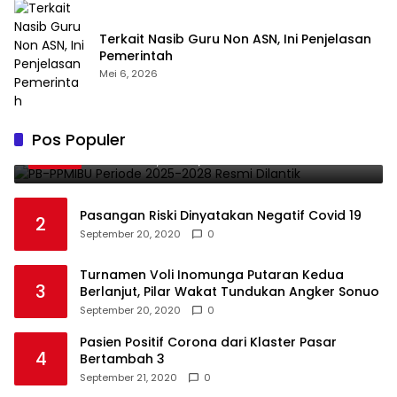
Terkait Nasib Guru Non ASN, Ini Penjelasan
Pemerintah
Mei 6, 2026
PB-PPMIBU Periode 2025-2028 Resmi
Pos Populer
1
Dilantik
November 21, 2025
0
Pasangan Riski Dinyatakan Negatif Covid 19
2
September 20, 2020
0
Turnamen Voli Inomunga Putaran Kedua
3
Berlanjut, Pilar Wakat Tundukan Angker Sonuo
September 20, 2020
0
Pasien Positif Corona dari Klaster Pasar
4
Bertambah 3
September 21, 2020
0