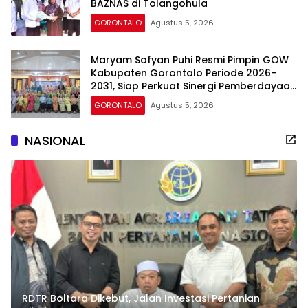
BAZNAS di Tolangohula
GORONTALO
Agustus 5, 2026
Maryam Sofyan Puhi Resmi Pimpin GOW
Kabupaten Gorontalo Periode 2026–
2031, Siap Perkuat Sinergi Pemberdayaan
Perempuan
GORONTALO
Agustus 5, 2026
NASIONAL
RDTR Boltara Dikebut, Jalan Investasi Pertanian