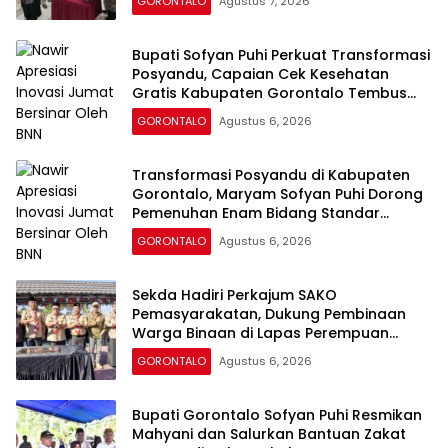
GORONTALO
Agustus 7, 2026
Bupati Sofyan Puhi Perkuat Transformasi
Posyandu, Capaian Cek Kesehatan
Gratis Kabupaten Gorontalo Tembus
54,43 Persen
GORONTALO
Agustus 6, 2026
Transformasi Posyandu di Kabupaten
Gorontalo, Maryam Sofyan Puhi Dorong
Pemenuhan Enam Bidang Standar
Pelayanan Minimal
GORONTALO
Agustus 6, 2026
Sekda Hadiri Perkajum SAKO
Pemasyarakatan, Dukung Pembinaan
Warga Binaan di Lapas Perempuan
Gorontalo
GORONTALO
Agustus 6, 2026
Bupati Gorontalo Sofyan Puhi Resmikan
Mahyani dan Salurkan Bantuan Zakat