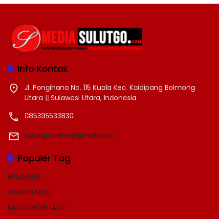
Info Kontak
Jl. Pongihana No. 115 Kuala Kec. Kaidipang Bolmong
Utara || Sulawesi Utara, Indonesia
085395533830
sulutgoonline@gmail.com
Populer Tag
HEADLINES
GORONTALO
KAB GORONTALO