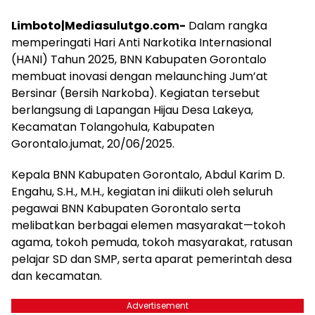
Limboto|Mediasulutgo.com-
Dalam rangka
memperingati Hari Anti Narkotika Internasional
(HANI) Tahun 2025, BNN Kabupaten Gorontalo
membuat inovasi dengan melaunching Jum’at
Bersinar (Bersih Narkoba). Kegiatan tersebut
berlangsung di Lapangan Hijau Desa Lakeya,
Kecamatan Tolangohula, Kabupaten
Gorontalo.jumat, 20/06/2025.
Kepala BNN Kabupaten Gorontalo, Abdul Karim D.
Engahu, S.H., M.H., kegiatan ini diikuti oleh seluruh
pegawai BNN Kabupaten Gorontalo serta
melibatkan berbagai elemen masyarakat—tokoh
agama, tokoh pemuda, tokoh masyarakat, ratusan
pelajar SD dan SMP, serta aparat pemerintah desa
dan kecamatan.
Advertisement