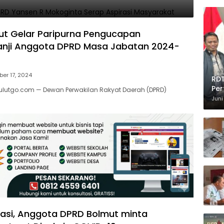
t Gelar Paripurna Pengucapan
nji Anggota DPRD Masa Jabatan 2024-
er 17, 2024
RDT
Per
lutgo.com — Dewan Perwakilan Rakyat Daerah (DPRD)
Juni
inasi, Anggota DPRD Bolmut minta