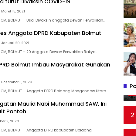
a turut Divaksin COVID-19
Maret 15, 2021
OM, BOLMUT – Usai Divaksin anggota Dewan Perwakilan…
ses Anggota DPRD Kabupaten Bolmut
Januari 20, 2021
OM, BOLMUT – 20 Anggota Dewan Perwakilan Rakyat…
PRD Bolmut Imbau Masyarakat Gunakan
Desember 8, 2020
Po
OM, BOLMUT – Anggota DPRD Bolaang Mongondow Utara…
ingatan Maulid Nabi Muhammad SAW, Ini
it Pontoh
2
er 9, 2020
OM, BOLMUT – Anggota DPRD kabupaten Bolaang