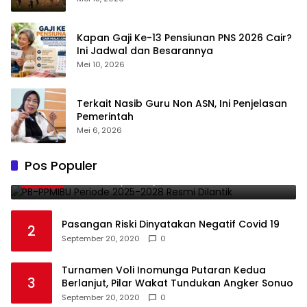
Kapan Gaji Ke-13 Pensiunan PNS 2026 Cair?
Ini Jadwal dan Besarannya
Mei 10, 2026
Terkait Nasib Guru Non ASN, Ini Penjelasan
Pemerintah
Mei 6, 2026
PB-PPMIBU Periode 2025-2028 Resmi
Pos Populer
1
Dilantik
November 21, 2025
0
Pasangan Riski Dinyatakan Negatif Covid 19
2
September 20, 2020
0
Turnamen Voli Inomunga Putaran Kedua
3
Berlanjut, Pilar Wakat Tundukan Angker Sonuo
September 20, 2020
0