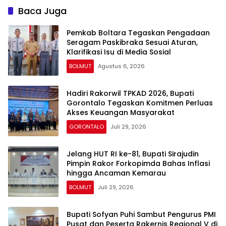
Baca Juga
Pemkab Boltara Tegaskan Pengadaan
Seragam Paskibraka Sesuai Aturan,
Klarifikasi Isu di Media Sosial
BOLMUT
Agustus 6, 2026
Hadiri Rakorwil TPKAD 2026, Bupati
Gorontalo Tegaskan Komitmen Perluas
Akses Keuangan Masyarakat
GORONTALO
Juli 29, 2026
Jelang HUT RI ke-81, Bupati Sirajudin
Pimpin Rakor Forkopimda Bahas Inflasi
hingga Ancaman Kemarau
BOLMUT
Juli 29, 2026
Bupati Sofyan Puhi Sambut Pengurus PMI
Pusat dan Peserta Rakernis Regional V di