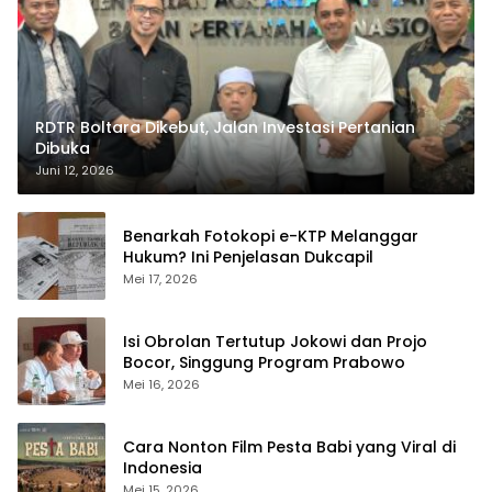
RDTR Boltara Dikebut, Jalan Investasi Pertanian
Dibuka
Juni 12, 2026
Benarkah Fotokopi e-KTP Melanggar
Hukum? Ini Penjelasan Dukcapil
Mei 17, 2026
Isi Obrolan Tertutup Jokowi dan Projo
Bocor, Singgung Program Prabowo
Mei 16, 2026
Cara Nonton Film Pesta Babi yang Viral di
Indonesia
Mei 15, 2026