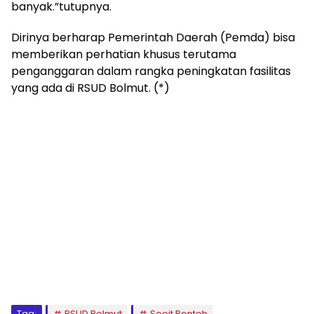
banyak.”tutupnya.
Dirinya berharap Pemerintah Daerah (Pemda) bisa
memberikan perhatian khusus terutama
penganggaran dalam rangka peningkatan fasilitas
yang ada di RSUD Bolmut. (*)
Tag:
RSUD Bolmut
Soeit Pontoh