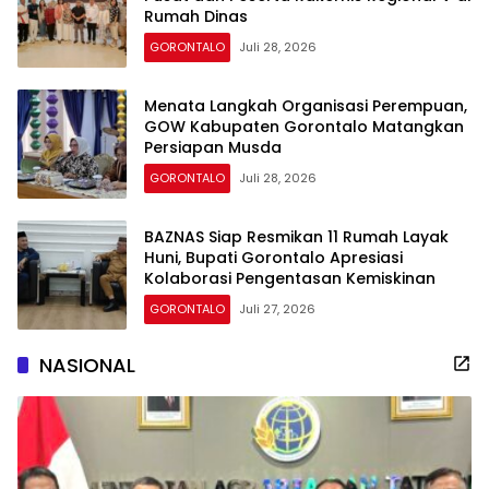
Rumah Dinas
GORONTALO
Juli 28, 2026
Menata Langkah Organisasi Perempuan,
GOW Kabupaten Gorontalo Matangkan
Persiapan Musda
GORONTALO
Juli 28, 2026
BAZNAS Siap Resmikan 11 Rumah Layak
Huni, Bupati Gorontalo Apresiasi
Kolaborasi Pengentasan Kemiskinan
GORONTALO
Juli 27, 2026
NASIONAL