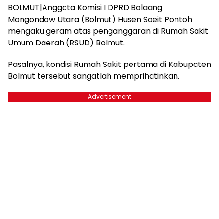
BOLMUT|Anggota Komisi I DPRD Bolaang
Mongondow Utara (Bolmut) Husen Soeit Pontoh
mengaku geram atas penganggaran di Rumah Sakit
Umum Daerah (RSUD) Bolmut.
Pasalnya, kondisi Rumah Sakit pertama di Kabupaten
Bolmut tersebut sangatlah memprihatinkan.
Advertisement