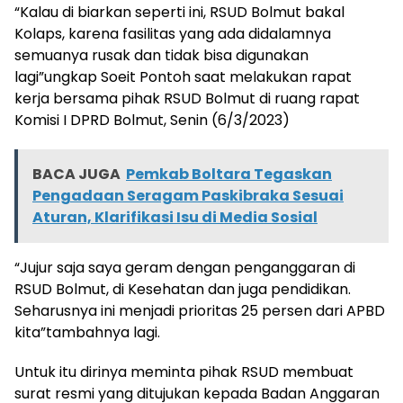
“Kalau di biarkan seperti ini, RSUD Bolmut bakal
Kolaps, karena fasilitas yang ada didalamnya
semuanya rusak dan tidak bisa digunakan
lagi”ungkap Soeit Pontoh saat melakukan rapat
kerja bersama pihak RSUD Bolmut di ruang rapat
Komisi I DPRD Bolmut, Senin (6/3/2023)
BACA JUGA
Pemkab Boltara Tegaskan
Pengadaan Seragam Paskibraka Sesuai
Aturan, Klarifikasi Isu di Media Sosial
“Jujur saja saya geram dengan penganggaran di
RSUD Bolmut, di Kesehatan dan juga pendidikan.
Seharusnya ini menjadi prioritas 25 persen dari APBD
kita”tambahnya lagi.
Untuk itu dirinya meminta pihak RSUD membuat
surat resmi yang ditujukan kepada Badan Anggaran