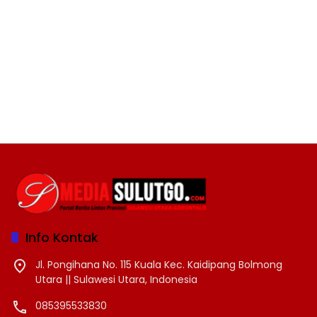
Info Kontak
Jl. Pongihana No. 115 Kuala Kec. Kaidipang Bolmong
Utara || Sulawesi Utara, Indonesia
085395533830