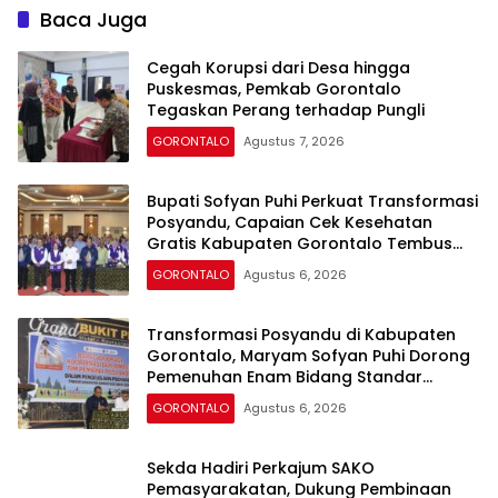
Baca Juga
Cegah Korupsi dari Desa hingga
Puskesmas, Pemkab Gorontalo
Tegaskan Perang terhadap Pungli
GORONTALO
Agustus 7, 2026
Bupati Sofyan Puhi Perkuat Transformasi
Posyandu, Capaian Cek Kesehatan
Gratis Kabupaten Gorontalo Tembus
54,43 Persen
GORONTALO
Agustus 6, 2026
Transformasi Posyandu di Kabupaten
Gorontalo, Maryam Sofyan Puhi Dorong
Pemenuhan Enam Bidang Standar
Pelayanan Minimal
GORONTALO
Agustus 6, 2026
Sekda Hadiri Perkajum SAKO
Pemasyarakatan, Dukung Pembinaan