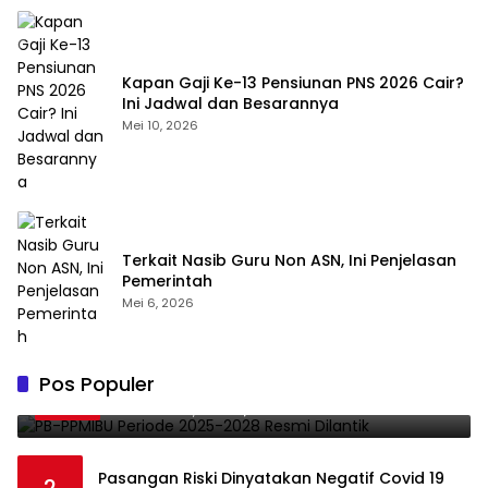
Kapan Gaji Ke-13 Pensiunan PNS 2026 Cair?
Ini Jadwal dan Besarannya
Mei 10, 2026
Terkait Nasib Guru Non ASN, Ini Penjelasan
Pemerintah
Mei 6, 2026
PB-PPMIBU Periode 2025-2028 Resmi
Pos Populer
1
Dilantik
November 21, 2025
0
Pasangan Riski Dinyatakan Negatif Covid 19