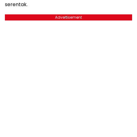
serentak.
Advertisement