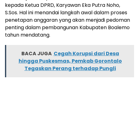
kepada Ketua DPRD, Karyawan Eka Putra Noho,
S.Sos. Hal ini menandai langkah awal dalam proses
penetapan anggaran yang akan menjadi pedoman
penting dalam pembangunan Kabupaten Boalemo
tahun mendatang.
BACA JUGA
Cegah Korupsi dari Desa
hingga Puskesmas, Pemkab Gorontalo
Tegaskan Perang terhadap Pungli