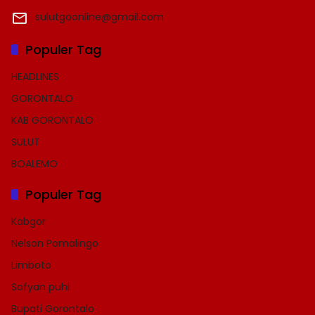
sulutgoonline@gmail.com
Populer Tag
HEADLINES
GORONTALO
KAB GORONTALO
SULUT
BOALEMO
Populer Tag
Kabgor
Nelson Pomalingo
Limboto
Sofyan puhi
Bupati Gorontalo