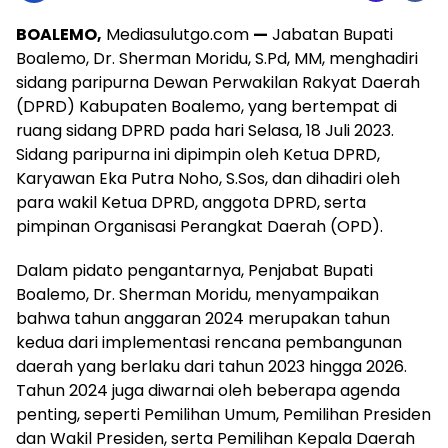
BOALEMO,
Mediasulutgo.com
—
Jabatan Bupati
Boalemo, Dr. Sherman Moridu, S.Pd, MM, menghadiri
sidang paripurna Dewan Perwakilan Rakyat Daerah
(DPRD) Kabupaten Boalemo, yang bertempat di
ruang sidang DPRD pada hari Selasa, 18 Juli 2023.
Sidang paripurna ini dipimpin oleh Ketua DPRD,
Karyawan Eka Putra Noho, S.Sos, dan dihadiri oleh
para wakil Ketua DPRD, anggota DPRD, serta
pimpinan Organisasi Perangkat Daerah (OPD).
Dalam pidato pengantarnya, Penjabat Bupati
Boalemo, Dr. Sherman Moridu, menyampaikan
bahwa tahun anggaran 2024 merupakan tahun
kedua dari implementasi rencana pembangunan
daerah yang berlaku dari tahun 2023 hingga 2026.
Tahun 2024 juga diwarnai oleh beberapa agenda
penting, seperti Pemilihan Umum, Pemilihan Presiden
dan Wakil Presiden, serta Pemilihan Kepala Daerah