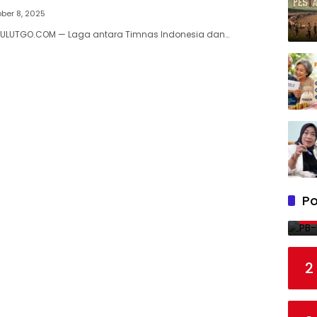
ber 8, 2025
SULUTGO.COM — Laga antara Timnas Indonesia dan…
Po
2