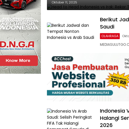
Oktober 11, 2025
Berikut Ja
Saudi
OLAHRAGA
Okto
MEDIASULUTGO.C
Indonesia V
Halangi Se
2026