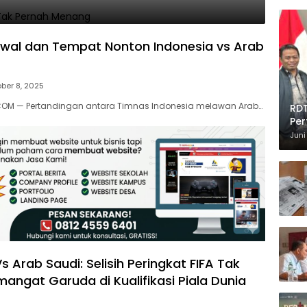
dwal dan Tempat Nonton Indonesia vs Arab
ber 8, 2025
OM — Pertandingan antara Timnas Indonesia melawan Arab…
RDT
Per
Juni
s Arab Saudi: Selisih Peringkat FIFA Tak
mangat Garuda di Kualifikasi Piala Dunia