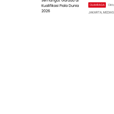
OLAHRAGA
Okto
JAKARTA, MEDIA