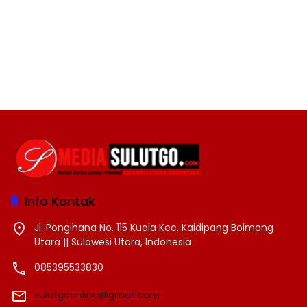
Info Kontak
Jl. Pongihana No. 115 Kuala Kec. Kaidipang Bolmong
Utara || Sulawesi Utara, Indonesia
085395533830
sulutgoonline@gmail.com