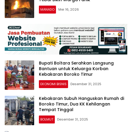
MANADO
Mei 16, 2026
Bupati Boltara Serahkan Langsung
Bantuan untuk Keluarga Korban
Kebakaran Boroko Timur
EKONOMI BISNIS
Desember 31, 2025
Kebakaran Subuh Hanguskan Rumah di
Boroko Timur, Dua KK Kehilangan
Tempat Tinggal
BOLMUT
Desember 31, 2025