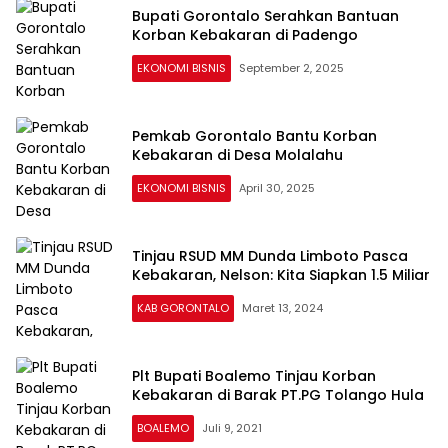
Bupati Gorontalo Serahkan Bantuan
Korban Kebakaran di Padengo
EKONOMI BISNIS
September 2, 2025
Pemkab Gorontalo Bantu Korban
Kebakaran di Desa Molalahu
EKONOMI BISNIS
April 30, 2025
Tinjau RSUD MM Dunda Limboto Pasca
Kebakaran, Nelson: Kita Siapkan 1.5 Miliar
KAB GORONTALO
Maret 13, 2024
Plt Bupati Boalemo Tinjau Korban
Kebakaran di Barak PT.PG Tolango Hula
BOALEMO
Juli 9, 2021