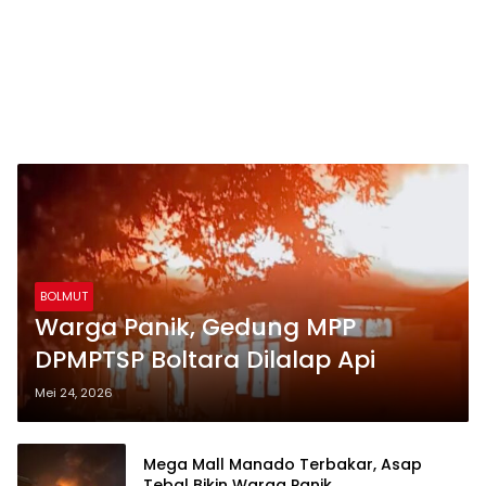
BOLMUT
Warga Panik, Gedung MPP
DPMPTSP Boltara Dilalap Api
Mei 24, 2026
Mega Mall Manado Terbakar, Asap
Tebal Bikin Warga Panik