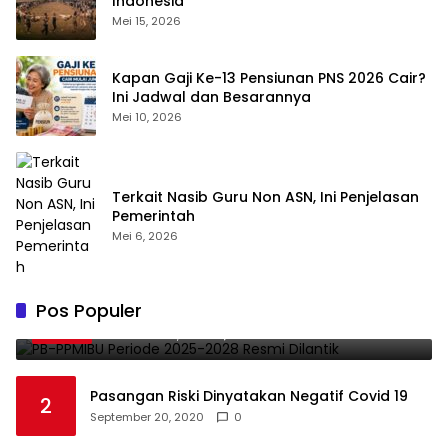
Indonesia
Mei 15, 2026
Kapan Gaji Ke-13 Pensiunan PNS 2026 Cair?
Ini Jadwal dan Besarannya
Mei 10, 2026
Terkait Nasib Guru Non ASN, Ini Penjelasan
Pemerintah
Mei 6, 2026
PB-PPMIBU Periode 2025-2028 Resmi
Pos Populer
1
Dilantik
November 21, 2025
0
Pasangan Riski Dinyatakan Negatif Covid 19
2
September 20, 2020
0