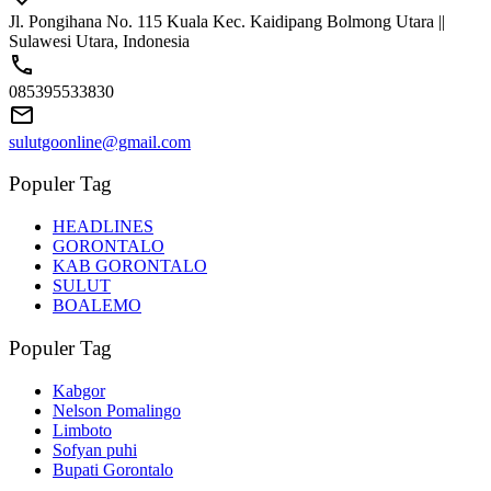
Jl. Pongihana No. 115 Kuala Kec. Kaidipang Bolmong Utara ||
Sulawesi Utara, Indonesia
085395533830
sulutgoonline@gmail.com
Populer Tag
HEADLINES
GORONTALO
KAB GORONTALO
SULUT
BOALEMO
Populer Tag
Kabgor
Nelson Pomalingo
Limboto
Sofyan puhi
Bupati Gorontalo