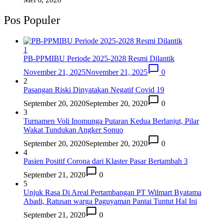
Pos Populer
1
PB-PPMIBU Periode 2025-2028 Resmi Dilantik
November 21, 2025
November 21, 2025
0
2
Pasangan Riski Dinyatakan Negatif Covid 19
September 20, 2020
September 20, 2020
0
3
Turnamen Voli Inomunga Putaran Kedua Berlanjut, Pilar
Wakat Tundukan Angker Sonuo
September 20, 2020
September 20, 2020
0
4
Pasien Positif Corona dari Klaster Pasar Bertambah 3
September 21, 2020
0
5
Unjuk Rasa Di Areal Pertambangan PT Wilmart Byatama
Abadi, Ratusan warga Paguyaman Pantai Tuntut Hal Ini
September 21, 2020
0