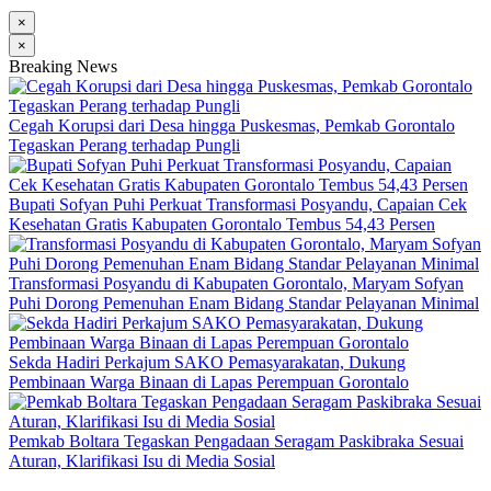
×
×
Breaking News
Cegah Korupsi dari Desa hingga Puskesmas, Pemkab Gorontalo
Tegaskan Perang terhadap Pungli
Bupati Sofyan Puhi Perkuat Transformasi Posyandu, Capaian Cek
Kesehatan Gratis Kabupaten Gorontalo Tembus 54,43 Persen
Transformasi Posyandu di Kabupaten Gorontalo, Maryam Sofyan
Puhi Dorong Pemenuhan Enam Bidang Standar Pelayanan Minimal
Sekda Hadiri Perkajum SAKO Pemasyarakatan, Dukung
Pembinaan Warga Binaan di Lapas Perempuan Gorontalo
Pemkab Boltara Tegaskan Pengadaan Seragam Paskibraka Sesuai
Aturan, Klarifikasi Isu di Media Sosial