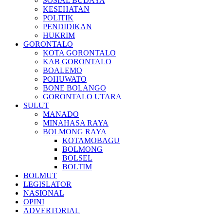
SOSIAL BUDAYA
KESEHATAN
POLITIK
PENDIDIKAN
HUKRIM
GORONTALO
KOTA GORONTALO
KAB GORONTALO
BOALEMO
POHUWATO
BONE BOLANGO
GORONTALO UTARA
SULUT
MANADO
MINAHASA RAYA
BOLMONG RAYA
KOTAMOBAGU
BOLMONG
BOLSEL
BOLTIM
BOLMUT
LEGISLATOR
NASIONAL
OPINI
ADVERTORIAL