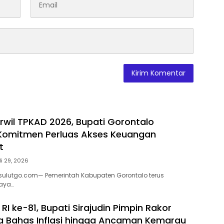
orwil TPKAD 2026, Bupati Gorontalo
Komitmen Perluas Akses Keuangan
t
li 29, 2026
ulutgo.com— Pemerintah Kabupaten Gorontalo terus
aya…
RI ke-81, Bupati Sirajudin Pimpin Rakor
 Bahas Inflasi hingga Ancaman Kemarau