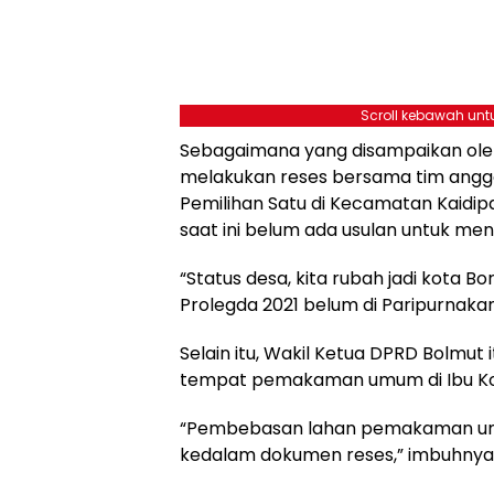
Scroll kebawah untu
Sebagaimana yang disampaikan oleh
melakukan reses bersama tim ang
Pemilihan Satu di Kecamatan Kaidipa
saat ini belum ada usulan untuk men
“Status desa, kita rubah jadi kota 
Prolegda 2021 belum di Paripurnakan,
Selain itu, Wakil Ketua DPRD Bolmut
tempat pemakaman umum di Ibu Ko
“Pembebasan lahan pemakaman u
kedalam dokumen reses,” imbuhnya