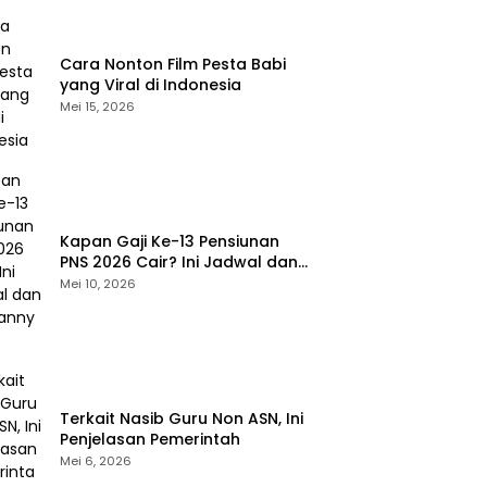
Cara Nonton Film Pesta Babi
yang Viral di Indonesia
Mei 15, 2026
Kapan Gaji Ke-13 Pensiunan
PNS 2026 Cair? Ini Jadwal dan
Besarannya
Mei 10, 2026
Terkait Nasib Guru Non ASN, Ini
Penjelasan Pemerintah
Mei 6, 2026